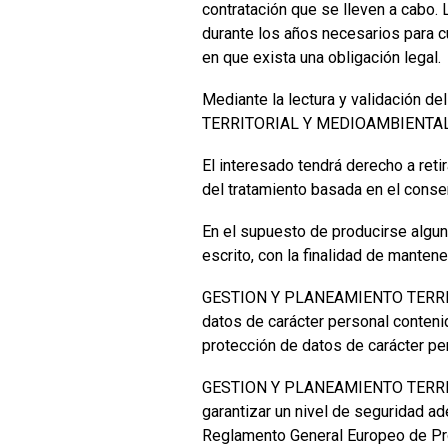
contratación que se lleven a cabo.
durante los años necesarios para c
en que exista una obligación legal.
Mediante la lectura y validación
TERRITORIAL Y MEDIOAMBIENTAL, S.A
El interesado tendrá derecho a reti
del tratamiento basada en el consent
En el supuesto de producirse algu
escrito, con la finalidad de manten
GESTION Y PLANEAMIENTO TERRITORI
datos de carácter personal conteni
protección de datos de carácter pe
GESTION Y PLANEAMIENTO TERRITOR
garantizar un nivel de seguridad ad
Reglamento General Europeo de Prot