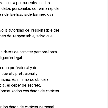
resiliencia permanentes de los
os datos personales de forma rápida
res de la eficacia de las medidas
jo la autoridad del responsable del
ones del responsable, salvo que
datos de carácter personal para
igación legal.
reto profesional y de
r secreto profesional y
l mismo. Asimismo se obliga a
ial, el deber de secreto,
formatizados con datos de carácter
os datos de carácter personal,