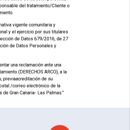
ponsable del tratamiento/Cliente o
miento.
iva vigente comunitaria y
al y el ejercicio por sus titulares
otección de Datos 679/2016, de 27
ección de Datos Personales y
entar una reclamación ante una
 tratamiento (DERECHOS ARCO), a la
s, previaacreditación de su
ostal /correo electrónico de la
s de Gran Canaria- Las Palmas.”