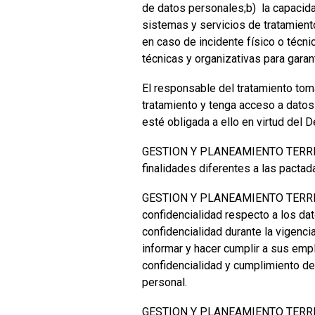
de datos personales;b) la capacidad
sistemas y servicios de tratamiento
en caso de incidente físico o técni
técnicas y organizativas para garant
El responsable del tratamiento tom
tratamiento y tenga acceso a datos
esté obligada a ello en virtud del
GESTION Y PLANEAMIENTO TERRITOR
finalidades diferentes a las pactad
GESTION Y PLANEAMIENTO TERRITOR
confidencialidad respecto a los dat
confidencialidad durante la vigenci
informar y hacer cumplir a sus empl
confidencialidad y cumplimiento de
personal.
GESTION Y PLANEAMIENTO TERRITORI