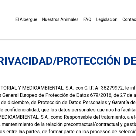
El Albergue
Nuestros Animales
FAQ
Legislacion
Contac
Searc
PRIVACIDAD/PROTECCIÓN D
IAL Y MEDIOAMBIENTAL, S.A., con C.I.F. A- 38279972, le inf
 General Europeo de Protección de Datos 679/2016, de 27 de abril
5 de diciembre, de Protección de Datos Personales y Garantía 
de confidencialidad, que los datos personales que nos ha facili
OAMBIENTAL, S.A., como Responsable del tratamiento, a efe
, mantenimiento de la relación precontractual/contractual y gesti
os entre las partes, de formar parte en los procesos de selecció