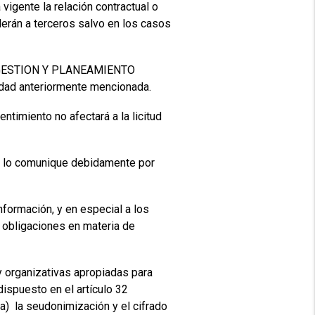
igente la relación contractual o
erán a terceros salvo en los casos
e a GESTION Y PLANEAMIENTO
idad anteriormente mencionada.
ntimiento no afectará a la licitud
s lo comunique debidamente por
rmación, y en especial a los
 obligaciones en materia de
rganizativas apropiadas para
dispuesto en el artículo 32
) la seudonimización y el cifrado