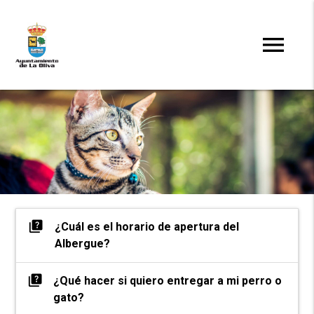
menu
clear
Search
quiz
¿Cuál es el horario de apertura del
Albergue?
quiz
¿Qué hacer si quiero entregar a mi perro o
gato?