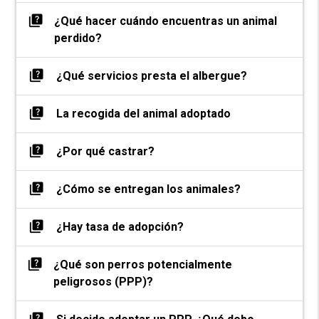
quiz
¿Qué hacer cuándo encuentras un animal
perdido?
quiz
¿Qué servicios presta el albergue?
quiz
La recogida del animal adoptado
quiz
¿Por qué castrar?
quiz
¿Cómo se entregan los animales?
quiz
¿Hay tasa de adopción?
quiz
¿Qué son perros potencialmente
peligrosos (PPP)?