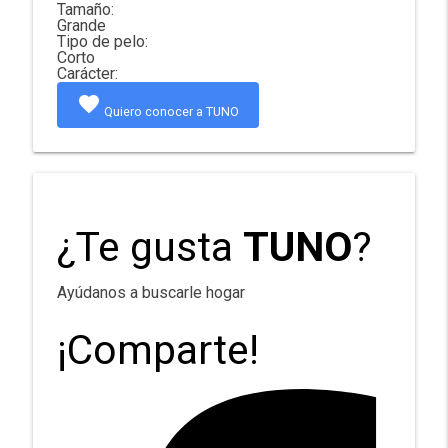
Tamaño:
Grande
Tipo de pelo:
Corto
Carácter:
favorite
Quiero conocer a TUNO
¿Te gusta
TUNO
?
Ayúdanos a buscarle hogar
¡Comparte!