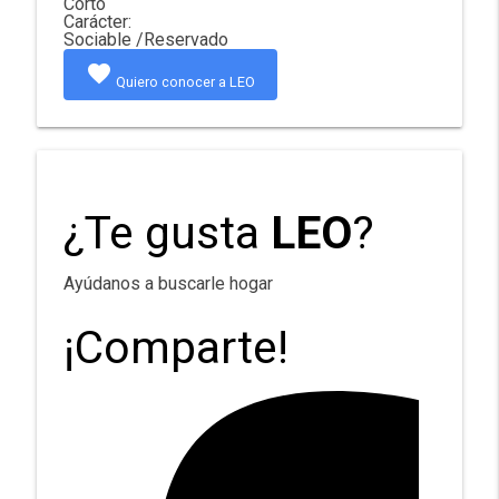
Corto
Carácter:
Sociable /Reservado
favorite
Quiero conocer a LEO
¿Te gusta
LEO
?
Ayúdanos a buscarle hogar
¡Comparte!